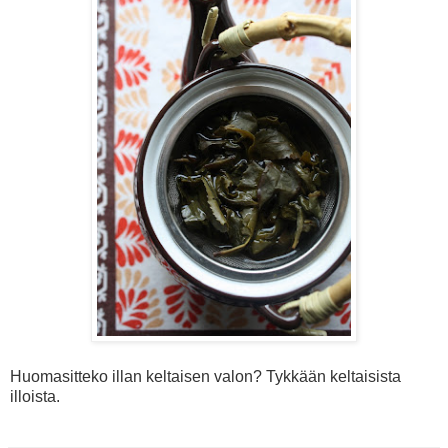
Huomasitteko illan keltaisen valon? Tykkään keltaisista
illoista.