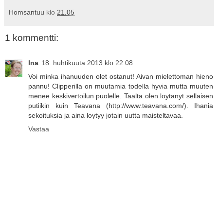
Homsantuu
klo
21.05
1 kommentti:
Ina
18. huhtikuuta 2013 klo 22.08
Voi minka ihanuuden olet ostanut! Aivan mielettoman hieno
pannu! Clipperilla on muutamia todella hyvia mutta muuten
menee keskivertoilun puolelle. Taalta olen loytanyt sellaisen
putiikin kuin Teavana (http://www.teavana.com/). Ihania
sekoituksia ja aina loytyy jotain uutta maisteltavaa.
Vastaa